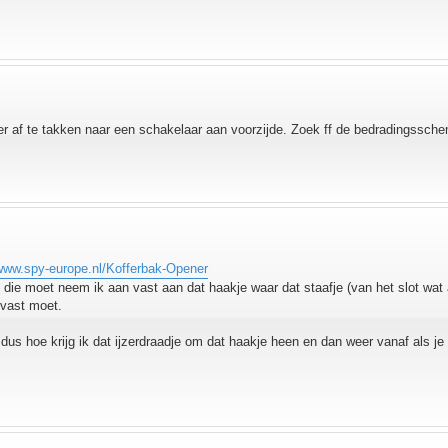
er af te takken naar een schakelaar aan voorzijde. Zoek ff de bedradingssche
/www.spy-europe.nl/Kofferbak-Opener
n die moet neem ik aan vast aan dat haakje waar dat staafje (van het slot wat
n vast moet.
dus hoe krijg ik dat ijzerdraadje om dat haakje heen en dan weer vanaf als je 