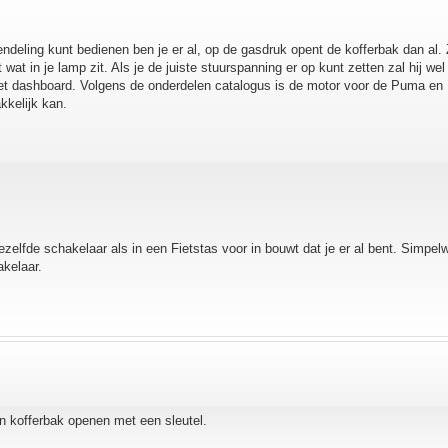
ndeling kunt bedienen ben je er al, op de gasdruk opent de kofferbak dan al. 
 wat in je lamp zit. Als je de juiste stuurspanning er op kunt zetten zal hij we
 het dashboard. Volgens de onderdelen catalogus is de motor voor de Puma en 
kkelijk kan.
zelfde schakelaar als in een Fietstas voor in bouwt dat je er al bent. Simpel
akelaar.
jn kofferbak openen met een sleutel.