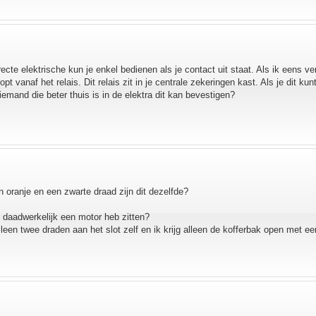
recte elektrische kun je enkel bedienen als je contact uit staat. Als ik eens ve
pt vanaf het relais. Dit relais zit in je centrale zekeringen kast. Als je dit ku
iemand die beter thuis is in de elektra dit kan bevestigen?
en oranje en een zwarte draad zijn dit dezelfde?
 daadwerkelijk een motor heb zitten?
leen twee draden aan het slot zelf en ik krijg alleen de kofferbak open met ee