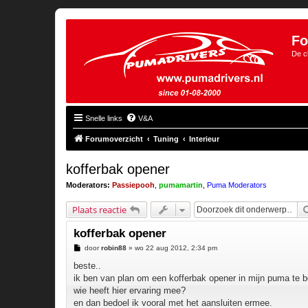
Fo
De c
Snelle links
V&A
Forumoverzicht
Tuning
Interieur
kofferbak opener
Moderators:
Passiepooh
,
pumamartin
,
Puma Moderators
Plaats reactie
kofferbak opener
B
door
robin88
»
wo 22 aug 2012, 2:34 pm
e
r
beste..
i
ik ben van plan om een kofferbak opener in mijn puma te 
c
h
wie heeft hier ervaring mee?
t
en dan bedoel ik vooral met het aansluiten ermee.