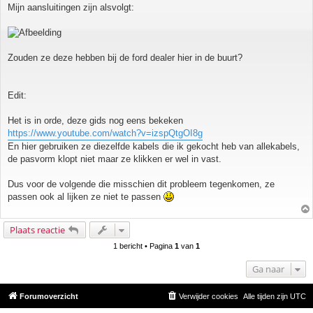
Mijn aansluitingen zijn alsvolgt:
Zouden ze deze hebben bij de ford dealer hier in de buurt?
Edit:
Het is in orde, deze gids nog eens bekeken
https://www.youtube.com/watch?v=izspQtgOI8g
En hier gebruiken ze diezelfde kabels die ik gekocht heb van allekabels,
de pasvorm klopt niet maar ze klikken er wel in vast.
Dus voor de volgende die misschien dit probleem tegenkomen, ze
passen ook al lijken ze niet te passen
Plaats reactie
1 bericht • Pagina
1
van
1
Ga naar
Forumoverzicht
Verwijder cookies
Alle tijden zijn
UTC