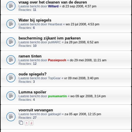
vraag over het cleanen van de deuren
Laatste bericht door
Willard
«
di 23 sep 2008, 4:37 pm
Reacties:
11
Water bij spiegels
Laatste bericht door
Heartbeat
«
wo 23 jul 2008, 4:53 pm
Reacties:
6
bescherming zijkant ivm parkeren
Laatste bericht door
puMARC
«
za 28 jun 2008, 6:52 am
Reacties:
10
ramen tinten
Laatste bericht door
Passiepooh
«
do 29 mei 2008, 11:21 am
Reacties:
12
oude spiegels?
Laatste bericht door
TopGear
«
vr 09 mei 2008, 3:40 pm
Reacties:
3
Lumma spoiler
Laatste bericht door
pumamartin
«
wo 09 apr 2008, 3:14 pm
Reacties:
4
voorruit vervangen
Laatste bericht door
gabbagirl
«
za 05 apr 2008, 12:15 pm
Reacties:
27
1
2