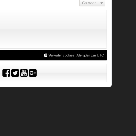
Ga naar
Verwijder cookies
Alle tijden zijn
UTC