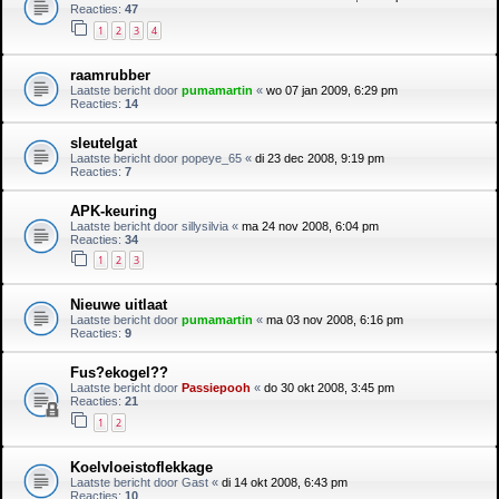
Reacties:
47
1
2
3
4
raamrubber
Laatste bericht door
pumamartin
«
wo 07 jan 2009, 6:29 pm
Reacties:
14
sleutelgat
Laatste bericht door
popeye_65
«
di 23 dec 2008, 9:19 pm
Reacties:
7
APK-keuring
Laatste bericht door
sillysilvia
«
ma 24 nov 2008, 6:04 pm
Reacties:
34
1
2
3
Nieuwe uitlaat
Laatste bericht door
pumamartin
«
ma 03 nov 2008, 6:16 pm
Reacties:
9
Fus?ekogel??
Laatste bericht door
Passiepooh
«
do 30 okt 2008, 3:45 pm
Reacties:
21
1
2
Koelvloeistoflekkage
Laatste bericht door
Gast
«
di 14 okt 2008, 6:43 pm
Reacties:
10