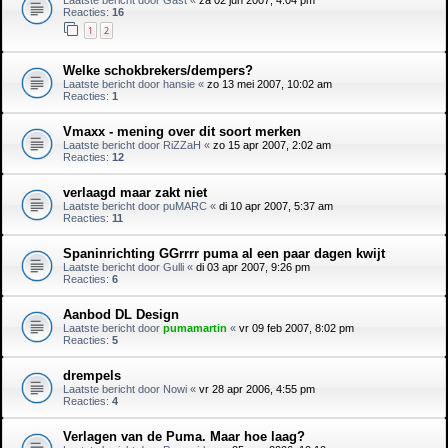
Reacties:
16
1
2
Welke schokbrekers/dempers?
Laatste bericht door
hansie
«
zo 13 mei 2007, 10:02 am
Reacties:
1
Vmaxx - mening over dit soort merken
Laatste bericht door
RiZZaH
«
zo 15 apr 2007, 2:02 am
Reacties:
12
verlaagd maar zakt niet
Laatste bericht door
puMARC
«
di 10 apr 2007, 5:37 am
Reacties:
11
Spaninrichting GGrrrr puma al een paar dagen kwijt
Laatste bericht door
Gulli
«
di 03 apr 2007, 9:26 pm
Reacties:
6
Aanbod DL Design
Laatste bericht door
pumamartin
«
vr 09 feb 2007, 8:02 pm
Reacties:
5
drempels
Laatste bericht door
Nowi
«
vr 28 apr 2006, 4:55 pm
Reacties:
4
Verlagen van de Puma. Maar hoe laag?