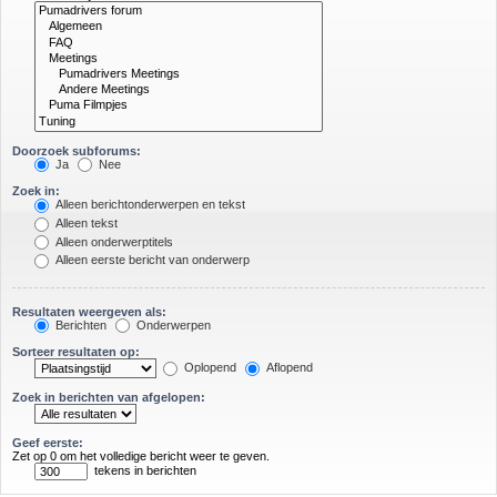
Doorzoek subforums:
Ja
Nee
Zoek in:
Alleen berichtonderwerpen en tekst
Alleen tekst
Alleen onderwerptitels
Alleen eerste bericht van onderwerp
Resultaten weergeven als:
Berichten
Onderwerpen
Sorteer resultaten op:
Oplopend
Aflopend
Zoek in berichten van afgelopen:
Geef eerste:
Zet op 0 om het volledige bericht weer te geven.
tekens in berichten