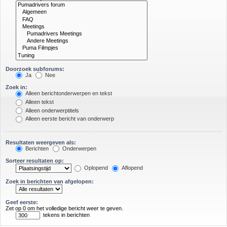
Doorzoek subforums:
Ja
Nee
Zoek in:
Alleen berichtonderwerpen en tekst
Alleen tekst
Alleen onderwerptitels
Alleen eerste bericht van onderwerp
Resultaten weergeven als:
Berichten
Onderwerpen
Sorteer resultaten op:
Oplopend
Aflopend
Zoek in berichten van afgelopen:
Geef eerste:
Zet op 0 om het volledige bericht weer te geven.
tekens in berichten