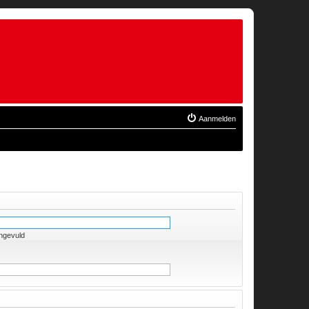
Aanmelden
ingevuld