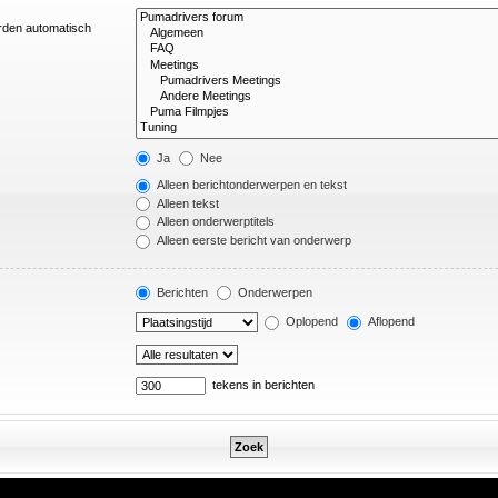
orden automatisch
Ja
Nee
Alleen berichtonderwerpen en tekst
Alleen tekst
Alleen onderwerptitels
Alleen eerste bericht van onderwerp
Berichten
Onderwerpen
Oplopend
Aflopend
tekens in berichten