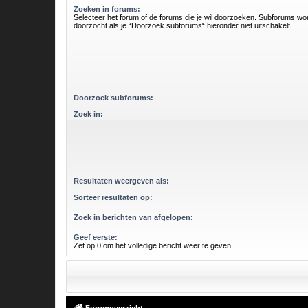
Zoeken in forums:
Selecteer het forum of de forums die je wil doorzoeken. Subforums w
doorzocht als je “Doorzoek subforums“ hieronder niet uitschakelt.
Doorzoek subforums:
Zoek in:
Resultaten weergeven als:
Sorteer resultaten op:
Zoek in berichten van afgelopen:
Geef eerste:
Zet op 0 om het volledige bericht weer te geven.