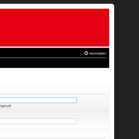
Aanmelden
ingevuld