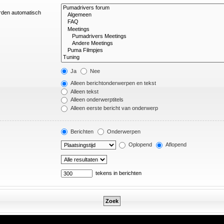
orden automatisch
Ja
Nee
Alleen berichtonderwerpen en tekst
Alleen tekst
Alleen onderwerptitels
Alleen eerste bericht van onderwerp
Berichten
Onderwerpen
Oplopend
Aflopend
tekens in berichten