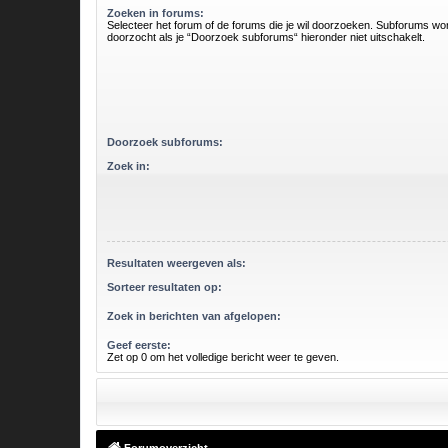
Zoeken in forums:
Selecteer het forum of de forums die je wil doorzoeken. Subforums w
doorzocht als je “Doorzoek subforums“ hieronder niet uitschakelt.
Doorzoek subforums:
Zoek in:
Resultaten weergeven als:
Sorteer resultaten op:
Zoek in berichten van afgelopen:
Geef eerste:
Zet op 0 om het volledige bericht weer te geven.