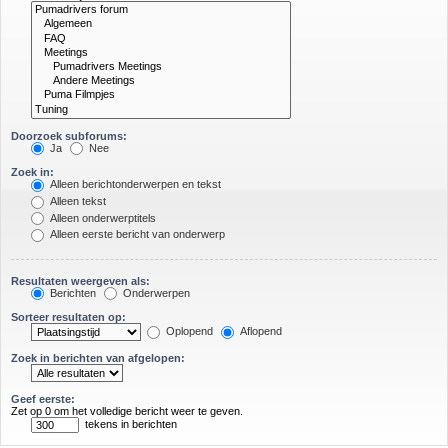
Doorzoek subforums:
Ja
Nee
Zoek in:
Alleen berichtonderwerpen en tekst
Alleen tekst
Alleen onderwerptitels
Alleen eerste bericht van onderwerp
Resultaten weergeven als:
Berichten
Onderwerpen
Sorteer resultaten op:
Oplopend
Aflopend
Zoek in berichten van afgelopen:
Geef eerste:
Zet op 0 om het volledige bericht weer te geven.
tekens in berichten