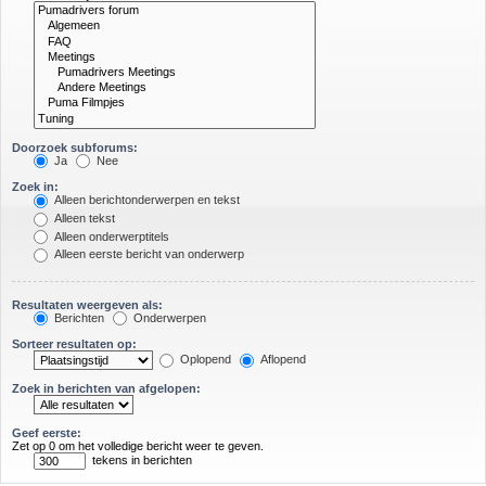
Doorzoek subforums:
Ja
Nee
Zoek in:
Alleen berichtonderwerpen en tekst
Alleen tekst
Alleen onderwerptitels
Alleen eerste bericht van onderwerp
Resultaten weergeven als:
Berichten
Onderwerpen
Sorteer resultaten op:
Oplopend
Aflopend
Zoek in berichten van afgelopen:
Geef eerste:
Zet op 0 om het volledige bericht weer te geven.
tekens in berichten