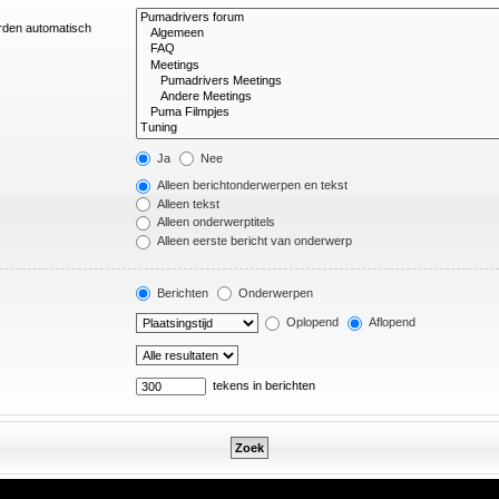
orden automatisch
Ja
Nee
Alleen berichtonderwerpen en tekst
Alleen tekst
Alleen onderwerptitels
Alleen eerste bericht van onderwerp
Berichten
Onderwerpen
Oplopend
Aflopend
tekens in berichten