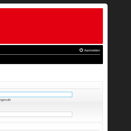
Aanmelden
ingevuld