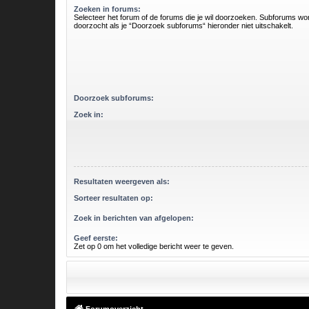
Zoeken in forums:
Selecteer het forum of de forums die je wil doorzoeken. Subforums w
doorzocht als je “Doorzoek subforums“ hieronder niet uitschakelt.
Doorzoek subforums:
Zoek in:
Resultaten weergeven als:
Sorteer resultaten op:
Zoek in berichten van afgelopen:
Geef eerste:
Zet op 0 om het volledige bericht weer te geven.