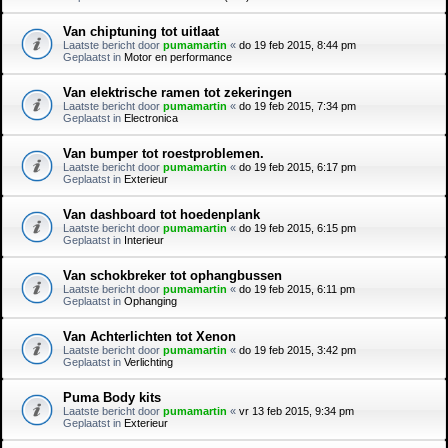
Van chiptuning tot uitlaat
Laatste bericht door
pumamartin
«
do 19 feb 2015, 8:44 pm
Geplaatst in
Motor en performance
Van elektrische ramen tot zekeringen
Laatste bericht door
pumamartin
«
do 19 feb 2015, 7:34 pm
Geplaatst in
Electronica
Van bumper tot roestproblemen.
Laatste bericht door
pumamartin
«
do 19 feb 2015, 6:17 pm
Geplaatst in
Exterieur
Van dashboard tot hoedenplank
Laatste bericht door
pumamartin
«
do 19 feb 2015, 6:15 pm
Geplaatst in
Interieur
Van schokbreker tot ophangbussen
Laatste bericht door
pumamartin
«
do 19 feb 2015, 6:11 pm
Geplaatst in
Ophanging
Van Achterlichten tot Xenon
Laatste bericht door
pumamartin
«
do 19 feb 2015, 3:42 pm
Geplaatst in
Verlichting
Puma Body kits
Laatste bericht door
pumamartin
«
vr 13 feb 2015, 9:34 pm
Geplaatst in
Exterieur