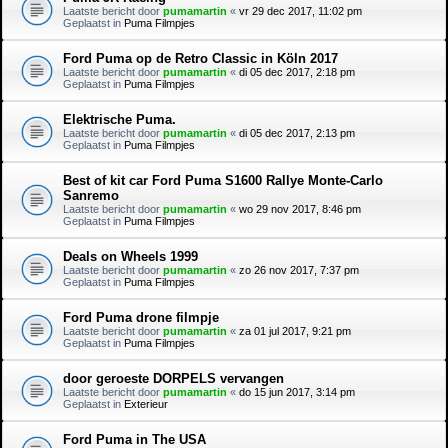
Laatste bericht door
pumamartin
«
vr 29 dec 2017, 11:02 pm
Geplaatst in
Puma Filmpjes
Ford Puma op de Retro Classic in Köln 2017
Laatste bericht door
pumamartin
«
di 05 dec 2017, 2:18 pm
Geplaatst in
Puma Filmpjes
Elektrische Puma.
Laatste bericht door
pumamartin
«
di 05 dec 2017, 2:13 pm
Geplaatst in
Puma Filmpjes
Best of kit car Ford Puma S1600 Rallye Monte-Carlo
Sanremo
Laatste bericht door
pumamartin
«
wo 29 nov 2017, 8:46 pm
Geplaatst in
Puma Filmpjes
Deals on Wheels 1999
Laatste bericht door
pumamartin
«
zo 26 nov 2017, 7:37 pm
Geplaatst in
Puma Filmpjes
Ford Puma drone filmpje
Laatste bericht door
pumamartin
«
za 01 jul 2017, 9:21 pm
Geplaatst in
Puma Filmpjes
door geroeste DORPELS vervangen
Laatste bericht door
pumamartin
«
do 15 jun 2017, 3:14 pm
Geplaatst in
Exterieur
Ford Puma in The USA