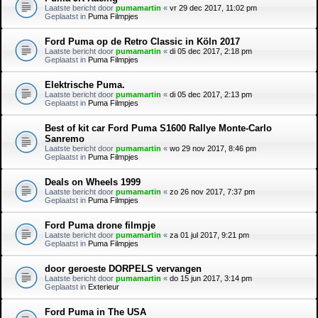
Laatste bericht door
pumamartin
«
vr 29 dec 2017, 11:02 pm
Geplaatst in
Puma Filmpjes
Ford Puma op de Retro Classic in Köln 2017
Laatste bericht door
pumamartin
«
di 05 dec 2017, 2:18 pm
Geplaatst in
Puma Filmpjes
Elektrische Puma.
Laatste bericht door
pumamartin
«
di 05 dec 2017, 2:13 pm
Geplaatst in
Puma Filmpjes
Best of kit car Ford Puma S1600 Rallye Monte-Carlo
Sanremo
Laatste bericht door
pumamartin
«
wo 29 nov 2017, 8:46 pm
Geplaatst in
Puma Filmpjes
Deals on Wheels 1999
Laatste bericht door
pumamartin
«
zo 26 nov 2017, 7:37 pm
Geplaatst in
Puma Filmpjes
Ford Puma drone filmpje
Laatste bericht door
pumamartin
«
za 01 jul 2017, 9:21 pm
Geplaatst in
Puma Filmpjes
door geroeste DORPELS vervangen
Laatste bericht door
pumamartin
«
do 15 jun 2017, 3:14 pm
Geplaatst in
Exterieur
Ford Puma in The USA