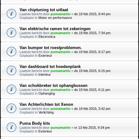
Van chiptuning tot uitlaat
Laatste bericht door
pumamartin
«
do 19 feb 2015, 8:44 pm
Geplaatst in
Motor en performance
Van elektrische ramen tot zekeringen
Laatste bericht door
pumamartin
«
do 19 feb 2015, 7:34 pm
Geplaatst in
Electronica
Van bumper tot roestproblemen.
Laatste bericht door
pumamartin
«
do 19 feb 2015, 6:17 pm
Geplaatst in
Exterieur
Van dashboard tot hoedenplank
Laatste bericht door
pumamartin
«
do 19 feb 2015, 6:15 pm
Geplaatst in
Interieur
Van schokbreker tot ophangbussen
Laatste bericht door
pumamartin
«
do 19 feb 2015, 6:11 pm
Geplaatst in
Ophanging
Van Achterlichten tot Xenon
Laatste bericht door
pumamartin
«
do 19 feb 2015, 3:42 pm
Geplaatst in
Verlichting
Puma Body kits
Laatste bericht door
pumamartin
«
vr 13 feb 2015, 9:34 pm
Geplaatst in
Exterieur