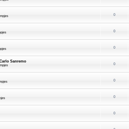
0
lmpjes
0
mpjes
0
mpjes
-Carlo Sanremo
0
lmpjes
0
mpjes
0
pjes
0