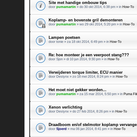
Site met handige ombouw tips
door
pumamartin
»
do 30 okt 2014, 6:38 pm
» in
How-To
Koplamp- en bovenste gril demonteren
door
pumamartin
»
wo 29 okt 2014, 5:20 pm
» in
How-To
Lampen poetsen
door
tonie
»
za 18 okt 2014, 6:49 pm
» in
How-To
Re: hoe monteer je een veerpoot stang???
door
Sjon
»
di 10 jun 2014, 9:30 pm
» in
How-To
Verwijderen torque limiter, ECU manier
door
Destynx
»
zo 18 mei 2014, 8:24 pm
» in
How-To
Het moet niet gekker worden...
door
pumamartin
»
za 15 mar 2014, 5:50 pm
» in
Puma Fil
Xenon verlichting
door
Destynx
»
do 27 feb 2014, 8:26 pm
» in
How-To
Draadboom en/of stelmotor koplamp vervang
door
Sjoerd
»
ma 06 jan 2014, 8:41 pm
» in
How-To