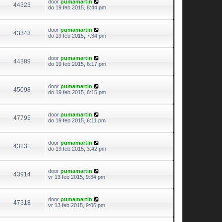
door
pumamartin
44323
do 19 feb 2015, 8:44 pm
door
pumamartin
43343
do 19 feb 2015, 7:34 pm
door
pumamartin
44389
do 19 feb 2015, 6:17 pm
door
pumamartin
45098
do 19 feb 2015, 6:15 pm
door
pumamartin
47795
do 19 feb 2015, 6:11 pm
door
pumamartin
43231
do 19 feb 2015, 3:42 pm
door
pumamartin
43914
vr 13 feb 2015, 9:34 pm
door
pumamartin
47318
vr 13 feb 2015, 9:06 pm