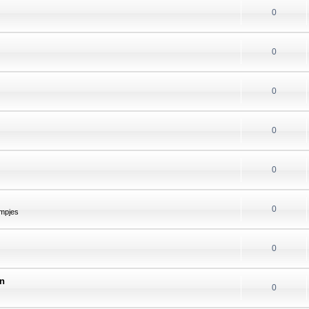
0
0
0
0
0
0
mpjes
0
en
0