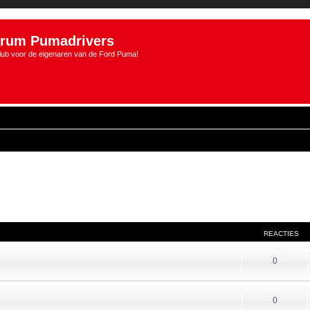
rum Pumadrivers
lub voor de eigenaren van de Ford Puma!
REACTIES
0
0