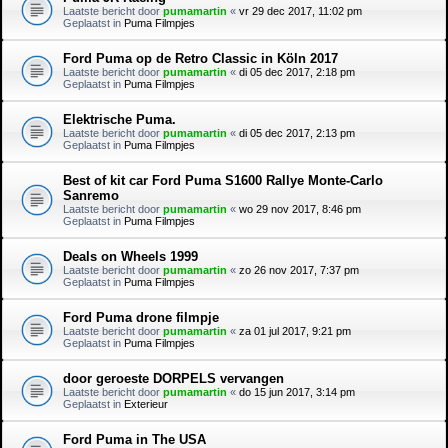
Laatste bericht door
pumamartin
«
vr 29 dec 2017, 11:02 pm
Geplaatst in
Puma Filmpjes
Ford Puma op de Retro Classic in Köln 2017
Laatste bericht door
pumamartin
«
di 05 dec 2017, 2:18 pm
Geplaatst in
Puma Filmpjes
Elektrische Puma.
Laatste bericht door
pumamartin
«
di 05 dec 2017, 2:13 pm
Geplaatst in
Puma Filmpjes
Best of kit car Ford Puma S1600 Rallye Monte-Carlo
Sanremo
Laatste bericht door
pumamartin
«
wo 29 nov 2017, 8:46 pm
Geplaatst in
Puma Filmpjes
Deals on Wheels 1999
Laatste bericht door
pumamartin
«
zo 26 nov 2017, 7:37 pm
Geplaatst in
Puma Filmpjes
Ford Puma drone filmpje
Laatste bericht door
pumamartin
«
za 01 jul 2017, 9:21 pm
Geplaatst in
Puma Filmpjes
door geroeste DORPELS vervangen
Laatste bericht door
pumamartin
«
do 15 jun 2017, 3:14 pm
Geplaatst in
Exterieur
Ford Puma in The USA