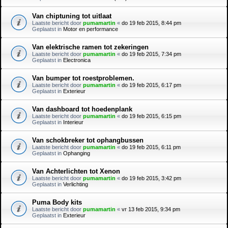
Van chiptuning tot uitlaat
Laatste bericht door
pumamartin
«
do 19 feb 2015, 8:44 pm
Geplaatst in
Motor en performance
Van elektrische ramen tot zekeringen
Laatste bericht door
pumamartin
«
do 19 feb 2015, 7:34 pm
Geplaatst in
Electronica
Van bumper tot roestproblemen.
Laatste bericht door
pumamartin
«
do 19 feb 2015, 6:17 pm
Geplaatst in
Exterieur
Van dashboard tot hoedenplank
Laatste bericht door
pumamartin
«
do 19 feb 2015, 6:15 pm
Geplaatst in
Interieur
Van schokbreker tot ophangbussen
Laatste bericht door
pumamartin
«
do 19 feb 2015, 6:11 pm
Geplaatst in
Ophanging
Van Achterlichten tot Xenon
Laatste bericht door
pumamartin
«
do 19 feb 2015, 3:42 pm
Geplaatst in
Verlichting
Puma Body kits
Laatste bericht door
pumamartin
«
vr 13 feb 2015, 9:34 pm
Geplaatst in
Exterieur