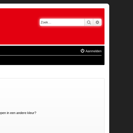
Zoek
Uitgebreid zoeken
Aanmelden
pen in een andere kleur?