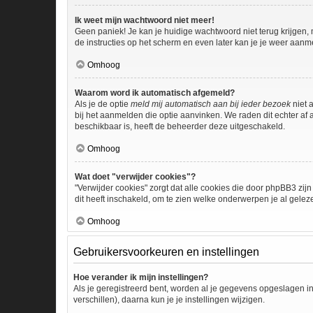
Ik weet mijn wachtwoord niet meer!
Geen paniek! Je kan je huidige wachtwoord niet terug krijgen,
de instructies op het scherm en even later kan je je weer aanm
Omhoog
Waarom word ik automatisch afgemeld?
Als je de optie
meld mij automatisch aan bij ieder bezoek
niet 
bij het aanmelden die optie aanvinken. We raden dit echter af a
beschikbaar is, heeft de beheerder deze uitgeschakeld.
Omhoog
Wat doet "verwijder cookies"?
"Verwijder cookies" zorgt dat alle cookies die door phpBB3 z
dit heeft inschakeld, om te zien welke onderwerpen je al gelez
Omhoog
Gebruikersvoorkeuren en instellingen
Hoe verander ik mijn instellingen?
Als je geregistreerd bent, worden al je gegevens opgeslagen i
verschillen), daarna kun je je instellingen wijzigen.