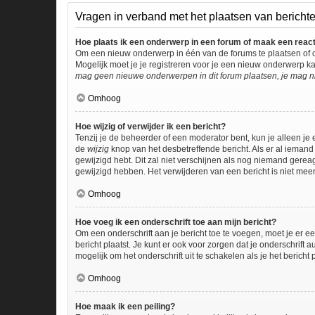
Vragen in verband met het plaatsen van bericht
Hoe plaats ik een onderwerp in een forum of maak een reac
Om een nieuw onderwerp in één van de forums te plaatsen of 
Mogelijk moet je je registreren voor je een nieuw onderwerp k
mag geen nieuwe onderwerpen in dit forum plaatsen, je mag ni
Omhoog
Hoe wijzig of verwijder ik een bericht?
Tenzij je de beheerder of een moderator bent, kun je alleen je 
de
wijzig
knop van het desbetreffende bericht. Als er al iemand 
gewijzigd hebt. Dit zal niet verschijnen als nog niemand gere
gewijzigd hebben. Het verwijderen van een bericht is niet mee
Omhoog
Hoe voeg ik een onderschrift toe aan mijn bericht?
Om een onderschrift aan je bericht toe te voegen, moet je er ee
bericht plaatst. Je kunt er ook voor zorgen dat je onderschrift 
mogelijk om het onderschrift uit te schakelen als je het bericht p
Omhoog
Hoe maak ik een peiling?