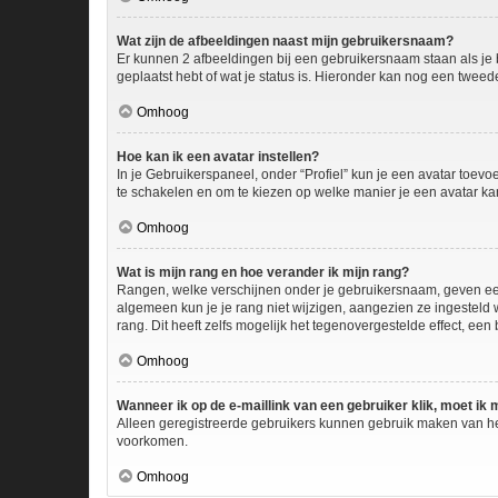
Wat zijn de afbeeldingen naast mijn gebruikersnaam?
Er kunnen 2 afbeeldingen bij een gebruikersnaam staan als je be
geplaatst hebt of wat je status is. Hieronder kan nog een tweed
Omhoog
Hoe kan ik een avatar instellen?
In je Gebruikerspaneel, onder “Profiel” kun je een avatar toev
te schakelen en om te kiezen op welke manier je een avatar ka
Omhoog
Wat is mijn rang en hoe verander ik mijn rang?
Rangen, welke verschijnen onder je gebruikersnaam, geven een i
algemeen kun je je rang niet wijzigen, aangezien ze ingesteld
rang. Dit heeft zelfs mogelijk het tegenovergestelde effect, ee
Omhoog
Wanneer ik op de e-maillink van een gebruiker klik, moet i
Alleen geregistreerde gebruikers kunnen gebruik maken van he
voorkomen.
Omhoog