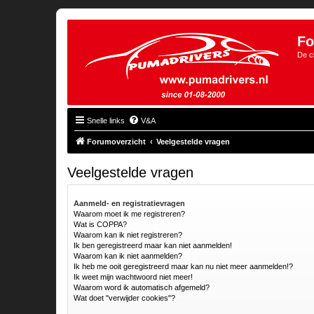
Fo
De c
Snelle links
V&A
Forumoverzicht
Veelgestelde vragen
Veelgestelde vragen
Aanmeld- en registratievragen
Waarom moet ik me registreren?
Wat is COPPA?
Waarom kan ik niet registreren?
Ik ben geregistreerd maar kan niet aanmelden!
Waarom kan ik niet aanmelden?
Ik heb me ooit geregistreerd maar kan nu niet meer aanmelden!?
Ik weet mijn wachtwoord niet meer!
Waarom word ik automatisch afgemeld?
Wat doet "verwijder cookies"?