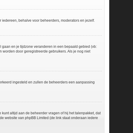
voor iedereen, behalve voor beheerders, moderators en jezelf.
eel gaan en je tijdzone veranderen in een bepaald gebied (vb:
 worden door geregistreerde gebruikers. Als je nog niet
er verkeerd ingesteld en zullen de beheerders een aanpassing
 kunt altijd aan de beheerder vragen of hij het talenpakket, dat
p de website van phpBB Limited (de link staat onderaan iedere