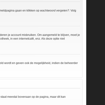
anmeldpagina gaan en klikken op
wachtwoord vergeten?
. Volg
nderen je account misbruiken. Om aangemeld te blijven, moet je
theek, in een internetcafé, enz. Als deze optie niet
eld wordt en geven ook de mogelijkheid, indien de beheerder
e staat meestal bovenaan op de pagina, maar dit kan