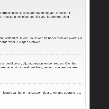
sterretjes of blokjes die aangeven hoeveel berichten je
is meestal uniek of persoonlijk voor iedere gebruiker.
rij, Afstand of Upload. Het is aan de beheerders om avatars in
erder voor je vragen hierover.
e identificeren, bijv. moderators en beheerders. Over het
ammen met onzinnig veel berichten, gewoon voor een hogere
m misbruik van het e-mailsysteem door anonieme gebruikers te