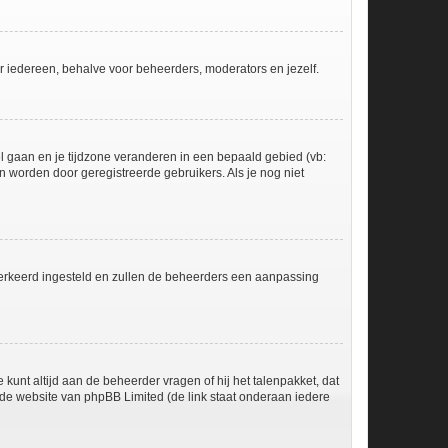
voor iedereen, behalve voor beheerders, moderators en jezelf.
eel gaan en je tijdzone veranderen in een bepaald gebied (vb:
 worden door geregistreerde gebruikers. Als je nog niet
er verkeerd ingesteld en zullen de beheerders een aanpassing
 kunt altijd aan de beheerder vragen of hij het talenpakket, dat
p de website van phpBB Limited (de link staat onderaan iedere