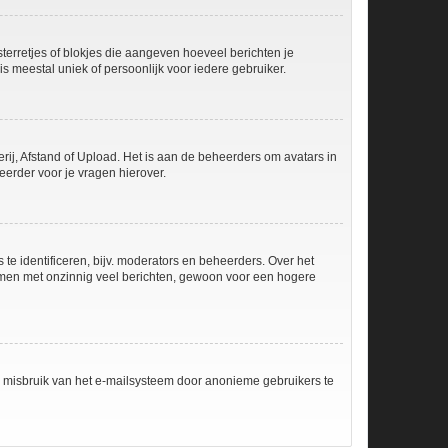
sterretjes of blokjes die aangeven hoeveel berichten je
is meestal uniek of persoonlijk voor iedere gebruiker.
rij, Afstand of Upload. Het is aan de beheerders om avatars in
erder voor je vragen hierover.
e identificeren, bijv. moderators en beheerders. Over het
ammen met onzinnig veel berichten, gewoon voor een hogere
m misbruik van het e-mailsysteem door anonieme gebruikers te