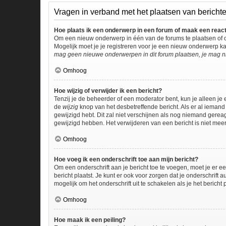
Vragen in verband met het plaatsen van bericht
Hoe plaats ik een onderwerp in een forum of maak een reac
Om een nieuw onderwerp in één van de forums te plaatsen of 
Mogelijk moet je je registreren voor je een nieuw onderwerp k
mag geen nieuwe onderwerpen in dit forum plaatsen, je mag ni
Omhoog
Hoe wijzig of verwijder ik een bericht?
Tenzij je de beheerder of een moderator bent, kun je alleen je 
de
wijzig
knop van het desbetreffende bericht. Als er al iemand 
gewijzigd hebt. Dit zal niet verschijnen als nog niemand gere
gewijzigd hebben. Het verwijderen van een bericht is niet mee
Omhoog
Hoe voeg ik een onderschrift toe aan mijn bericht?
Om een onderschrift aan je bericht toe te voegen, moet je er ee
bericht plaatst. Je kunt er ook voor zorgen dat je onderschrift 
mogelijk om het onderschrift uit te schakelen als je het bericht p
Omhoog
Hoe maak ik een peiling?