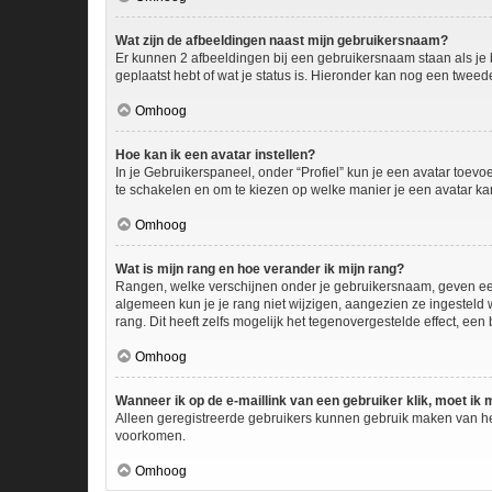
Wat zijn de afbeeldingen naast mijn gebruikersnaam?
Er kunnen 2 afbeeldingen bij een gebruikersnaam staan als je be
geplaatst hebt of wat je status is. Hieronder kan nog een tweed
Omhoog
Hoe kan ik een avatar instellen?
In je Gebruikerspaneel, onder “Profiel” kun je een avatar toev
te schakelen en om te kiezen op welke manier je een avatar ka
Omhoog
Wat is mijn rang en hoe verander ik mijn rang?
Rangen, welke verschijnen onder je gebruikersnaam, geven een i
algemeen kun je je rang niet wijzigen, aangezien ze ingesteld
rang. Dit heeft zelfs mogelijk het tegenovergestelde effect, ee
Omhoog
Wanneer ik op de e-maillink van een gebruiker klik, moet i
Alleen geregistreerde gebruikers kunnen gebruik maken van he
voorkomen.
Omhoog