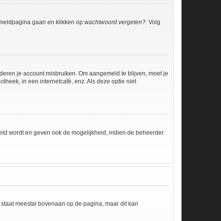
anmeldpagina gaan en klikken op
wachtwoord vergeten?
. Volg
nderen je account misbruiken. Om aangemeld te blijven, moet je
theek, in een internetcafé, enz. Als deze optie niet
eld wordt en geven ook de mogelijkheid, indien de beheerder
e staat meestal bovenaan op de pagina, maar dit kan