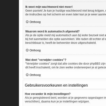
Ik weet mijn wachtwoord niet meer!
Geen paniek! Je kan je huidige wachtwoord niet terug krijgen,
de instructies op het scherm en even later kan je je weer aanm
Omhoog
Waarom word ik automatisch afgemeld?
Als je de optie
meld mij automatisch aan bij ieder bezoek
niet 
bij het aanmelden die optie aanvinken. We raden dit echter af a
beschikbaar is, heeft de beheerder deze uitgeschakeld.
Omhoog
Wat doet "verwijder cookies"?
"Verwijder cookies" zorgt dat alle cookies die door phpBB3 z
dit heeft inschakeld, om te zien welke onderwerpen je al gelez
Omhoog
Gebruikersvoorkeuren en instellingen
Hoe verander ik mijn instellingen?
Als je geregistreerd bent, worden al je gegevens opgeslagen i
verschillen), daarna kun je je instellingen wijzigen.