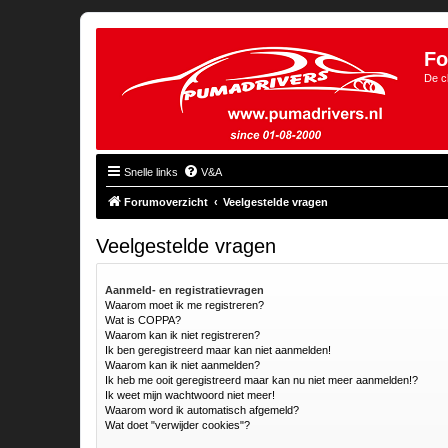
Fo
De c
Snelle links
V&A
Forumoverzicht
Veelgestelde vragen
Veelgestelde vragen
Aanmeld- en registratievragen
Waarom moet ik me registreren?
Wat is COPPA?
Waarom kan ik niet registreren?
Ik ben geregistreerd maar kan niet aanmelden!
Waarom kan ik niet aanmelden?
Ik heb me ooit geregistreerd maar kan nu niet meer aanmelden!?
Ik weet mijn wachtwoord niet meer!
Waarom word ik automatisch afgemeld?
Wat doet "verwijder cookies"?