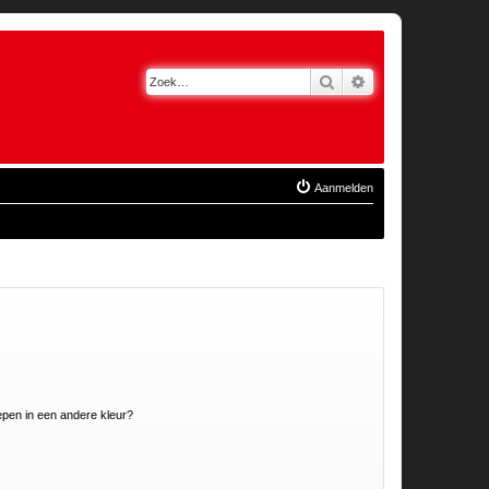
Zoek
Uitgebreid zoeken
Aanmelden
pen in een andere kleur?