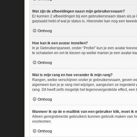
Wat zijn de afbeeldingen naast mijn gebruikersnaam?
Er kunnen 2 afbeeldingen bij een gebruikersnaam staan als je be
geplaatst hebt of wat je status is. Hieronder kan nog een tweed
Omhoog
Hoe kan ik een avatar instellen?
In je Gebruikerspaneel, onder “Profiel” kun je een avatar toev
te schakelen en om te kiezen op welke manier je een avatar ka
Omhoog
Wat is mijn rang en hoe verander ik mijn rang?
Rangen, welke verschijnen onder je gebruikersnaam, geven een i
algemeen kun je je rang niet wijzigen, aangezien ze ingesteld
rang. Dit heeft zelfs mogelijk het tegenovergestelde effect, ee
Omhoog
Wanneer ik op de e-maillink van een gebruiker klik, moet i
Alleen geregistreerde gebruikers kunnen gebruik maken van he
voorkomen.
Omhoog