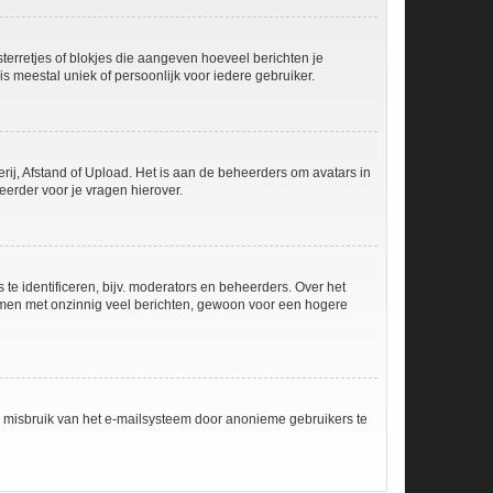
sterretjes of blokjes die aangeven hoeveel berichten je
is meestal uniek of persoonlijk voor iedere gebruiker.
rij, Afstand of Upload. Het is aan de beheerders om avatars in
erder voor je vragen hierover.
e identificeren, bijv. moderators en beheerders. Over het
ammen met onzinnig veel berichten, gewoon voor een hogere
m misbruik van het e-mailsysteem door anonieme gebruikers te