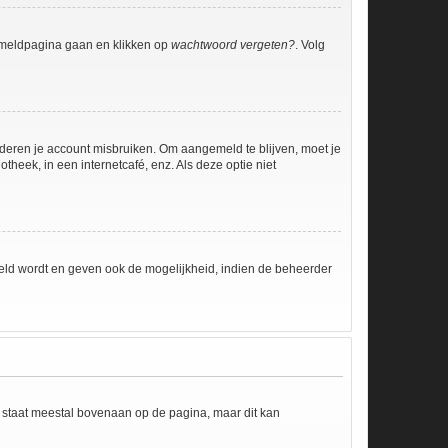
anmeldpagina gaan en klikken op
wachtwoord vergeten?
. Volg
nderen je account misbruiken. Om aangemeld te blijven, moet je
theek, in een internetcafé, enz. Als deze optie niet
eld wordt en geven ook de mogelijkheid, indien de beheerder
e staat meestal bovenaan op de pagina, maar dit kan