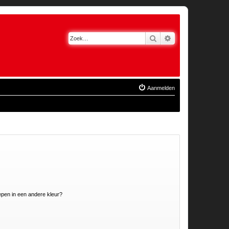
Zoek
Uitgebreid zoeken
Aanmelden
pen in een andere kleur?