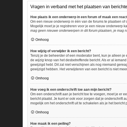
Vragen in verband met het plaatsen van bericht
Hoe plaats ik een onderwerp in een forum of maak een reac
Om een nieuw onderwerp in één van de forums te plaatsen of 
Mogelijk moet je je registreren voor je een nieuw onderwerp k
mag geen nieuwe onderwerpen in dit forum plaatsen, je mag ni
Omhoog
Hoe wijzig of verwijder ik een bericht?
Tenzij je de beheerder of een moderator bent, kun je alleen je 
de
wijzig
knop van het desbetreffende bericht. Als er al iemand 
gewijzigd hebt. Dit zal niet verschijnen als nog niemand gere
gewijzigd hebben. Het verwijderen van een bericht is niet mee
Omhoog
Hoe voeg ik een onderschrift toe aan mijn bericht?
Om een onderschrift aan je bericht toe te voegen, moet je er ee
bericht plaatst. Je kunt er ook voor zorgen dat je onderschrift 
mogelijk om het onderschrift uit te schakelen als je het bericht p
Omhoog
Hoe maak ik een peiling?