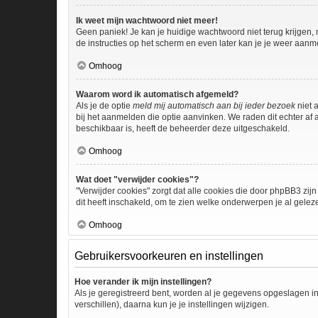
Ik weet mijn wachtwoord niet meer!
Geen paniek! Je kan je huidige wachtwoord niet terug krijgen,
de instructies op het scherm en even later kan je je weer aanm
Omhoog
Waarom word ik automatisch afgemeld?
Als je de optie
meld mij automatisch aan bij ieder bezoek
niet 
bij het aanmelden die optie aanvinken. We raden dit echter af a
beschikbaar is, heeft de beheerder deze uitgeschakeld.
Omhoog
Wat doet "verwijder cookies"?
"Verwijder cookies" zorgt dat alle cookies die door phpBB3 z
dit heeft inschakeld, om te zien welke onderwerpen je al gelez
Omhoog
Gebruikersvoorkeuren en instellingen
Hoe verander ik mijn instellingen?
Als je geregistreerd bent, worden al je gegevens opgeslagen i
verschillen), daarna kun je je instellingen wijzigen.