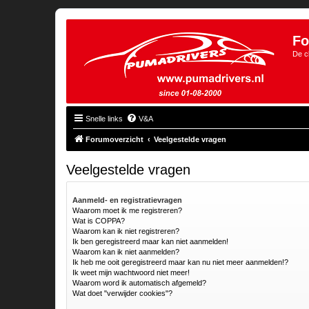
Fo
De c
Snelle links
V&A
Forumoverzicht
Veelgestelde vragen
Veelgestelde vragen
Aanmeld- en registratievragen
Waarom moet ik me registreren?
Wat is COPPA?
Waarom kan ik niet registreren?
Ik ben geregistreerd maar kan niet aanmelden!
Waarom kan ik niet aanmelden?
Ik heb me ooit geregistreerd maar kan nu niet meer aanmelden!?
Ik weet mijn wachtwoord niet meer!
Waarom word ik automatisch afgemeld?
Wat doet "verwijder cookies"?