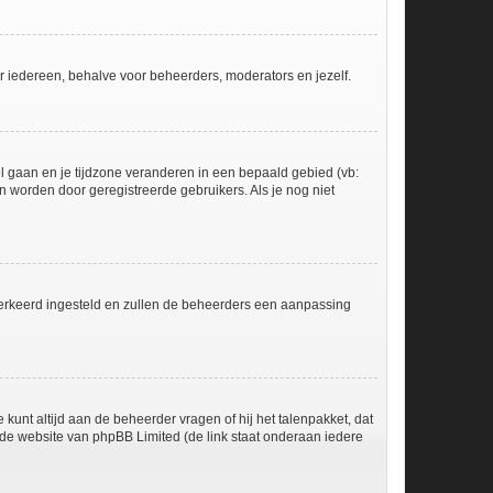
voor iedereen, behalve voor beheerders, moderators en jezelf.
eel gaan en je tijdzone veranderen in een bepaald gebied (vb:
 worden door geregistreerde gebruikers. Als je nog niet
er verkeerd ingesteld en zullen de beheerders een aanpassing
 kunt altijd aan de beheerder vragen of hij het talenpakket, dat
p de website van phpBB Limited (de link staat onderaan iedere