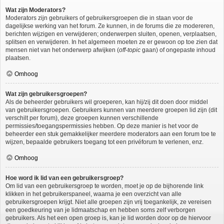
Wat zijn Moderators?
Moderators zijn gebruikers of gebruikersgroepen die in staan voor de
dagelijkse werking van het forum. Ze kunnen, in de forums die ze modereren,
berichten wijzigen en verwijderen; onderwerpen sluiten, openen, verplaatsen,
splitsen en verwijderen. In het algemeen moeten ze er gewoon op toe zien dat
mensen niet van het onderwerp afwijken (
off-topic
gaan) of ongepaste inhoud
plaatsen.
Omhoog
Wat zijn gebruikersgroepen?
Als de beheerder gebruikers wil groeperen, kan hij/zij dit doen door middel
van gebruikersgroepen. Gebruikers kunnen van meerdere groepen lid zijn (dit
verschilt per forum), deze groepen kunnen verschillende
permissies/toegangspermissies hebben. Op deze manier is het voor de
beheerder een stuk gemakkelijker meerdere moderators aan een forum toe te
wijzen, bepaalde gebruikers toegang tot een privéforum te verlenen, enz.
Omhoog
Hoe word ik lid van een gebruikersgroep?
Om lid van een gebruikersgroep te worden, moet je op de bijhorende link
klikken in het gebruikerspaneel, waarna je een overzicht van alle
gebruikersgroepen krijgt. Niet alle groepen zijn vrij toegankelijk, ze vereisen
een goedkeuring van je lidmaatschap en hebben soms zelf verborgen
gebruikers. Als het een open groep is, kan je lid worden door op de hiervoor