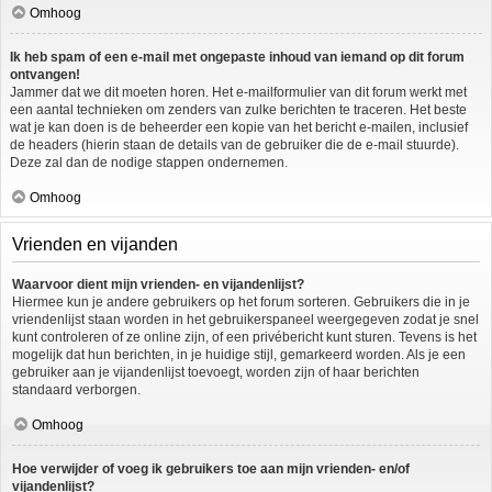
Omhoog
Ik heb spam of een e-mail met ongepaste inhoud van iemand op dit forum
ontvangen!
Jammer dat we dit moeten horen. Het e-mailformulier van dit forum werkt met
een aantal technieken om zenders van zulke berichten te traceren. Het beste
wat je kan doen is de beheerder een kopie van het bericht e-mailen, inclusief
de headers (hierin staan de details van de gebruiker die de e-mail stuurde).
Deze zal dan de nodige stappen ondernemen.
Omhoog
Vrienden en vijanden
Waarvoor dient mijn vrienden- en vijandenlijst?
Hiermee kun je andere gebruikers op het forum sorteren. Gebruikers die in je
vriendenlijst staan worden in het gebruikerspaneel weergegeven zodat je snel
kunt controleren of ze online zijn, of een privébericht kunt sturen. Tevens is het
mogelijk dat hun berichten, in je huidige stijl, gemarkeerd worden. Als je een
gebruiker aan je vijandenlijst toevoegt, worden zijn of haar berichten
standaard verborgen.
Omhoog
Hoe verwijder of voeg ik gebruikers toe aan mijn vrienden- en/of
vijandenlijst?