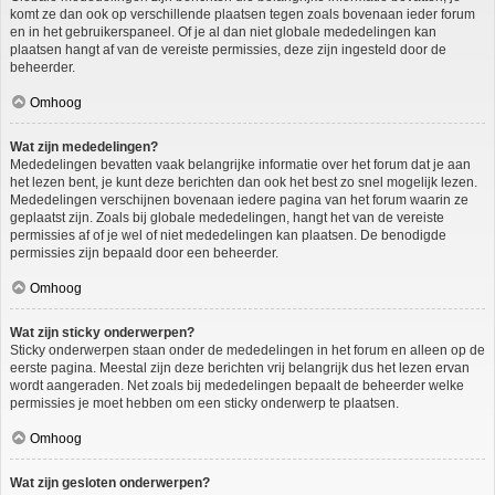
komt ze dan ook op verschillende plaatsen tegen zoals bovenaan ieder forum
en in het gebruikerspaneel. Of je al dan niet globale mededelingen kan
plaatsen hangt af van de vereiste permissies, deze zijn ingesteld door de
beheerder.
Omhoog
Wat zijn mededelingen?
Mededelingen bevatten vaak belangrijke informatie over het forum dat je aan
het lezen bent, je kunt deze berichten dan ook het best zo snel mogelijk lezen.
Mededelingen verschijnen bovenaan iedere pagina van het forum waarin ze
geplaatst zijn. Zoals bij globale mededelingen, hangt het van de vereiste
permissies af of je wel of niet mededelingen kan plaatsen. De benodigde
permissies zijn bepaald door een beheerder.
Omhoog
Wat zijn sticky onderwerpen?
Sticky onderwerpen staan onder de mededelingen in het forum en alleen op de
eerste pagina. Meestal zijn deze berichten vrij belangrijk dus het lezen ervan
wordt aangeraden. Net zoals bij mededelingen bepaalt de beheerder welke
permissies je moet hebben om een sticky onderwerp te plaatsen.
Omhoog
Wat zijn gesloten onderwerpen?