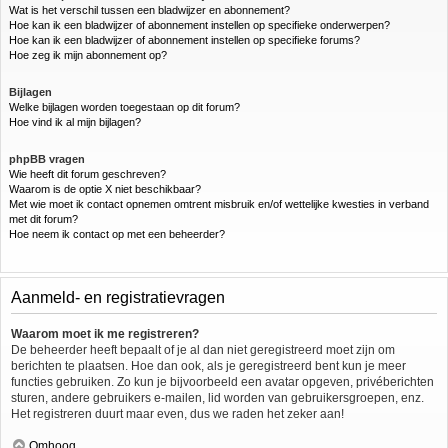
Wat is het verschil tussen een bladwijzer en abonnement?
Hoe kan ik een bladwijzer of abonnement instellen op specifieke onderwerpen?
Hoe kan ik een bladwijzer of abonnement instellen op specifieke forums?
Hoe zeg ik mijn abonnement op?
Bijlagen
Welke bijlagen worden toegestaan op dit forum?
Hoe vind ik al mijn bijlagen?
phpBB vragen
Wie heeft dit forum geschreven?
Waarom is de optie X niet beschikbaar?
Met wie moet ik contact opnemen omtrent misbruik en/of wettelijke kwesties in verband
met dit forum?
Hoe neem ik contact op met een beheerder?
Aanmeld- en registratievragen
Waarom moet ik me registreren?
De beheerder heeft bepaalt of je al dan niet geregistreerd moet zijn om
berichten te plaatsen. Hoe dan ook, als je geregistreerd bent kun je meer
functies gebruiken. Zo kun je bijvoorbeeld een avatar opgeven, privéberichten
sturen, andere gebruikers e-mailen, lid worden van gebruikersgroepen, enz.
Het registreren duurt maar even, dus we raden het zeker aan!
Omhoog