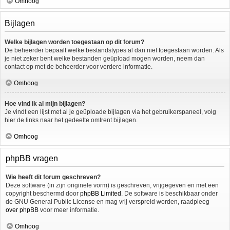
Omhoog
Bijlagen
Welke bijlagen worden toegestaan op dit forum?
De beheerder bepaalt welke bestandstypes al dan niet toegestaan worden. Als
je niet zeker bent welke bestanden geüpload mogen worden, neem dan
contact op met de beheerder voor verdere informatie.
Omhoog
Hoe vind ik al mijn bijlagen?
Je vindt een lijst met al je geüploade bijlagen via het gebruikerspaneel, volg
hier de links naar het gedeelte omtrent bijlagen.
Omhoog
phpBB vragen
Wie heeft dit forum geschreven?
Deze software (in zijn originele vorm) is geschreven, vrijgegeven en met een
copyright beschermd door
phpBB Limited
. De software is beschikbaar onder
de GNU General Public License en mag vrij verspreid worden, raadpleeg
over phpBB
voor meer informatie.
Omhoog