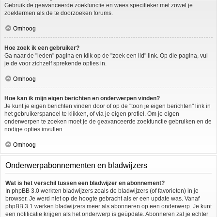
Gebruik de geavanceerde zoekfunctie en wees specifieker met zowel je
zoektermen als de te doorzoeken forums.
Omhoog
Hoe zoek ik een gebruiker?
Ga naar de "leden" pagina en klik op de "zoek een lid" link. Op die pagina, vul
je de voor zichzelf sprekende opties in.
Omhoog
Hoe kan ik mijn eigen berichten en onderwerpen vinden?
Je kunt je eigen berichten vinden door of op de "toon je eigen berichten" link in
het gebruikerspaneel te klikken, of via je eigen profiel. Om je eigen
onderwerpen te zoeken moet je de geavanceerde zoekfunctie gebruiken en de
nodige opties invullen.
Omhoog
Onderwerpabonnementen en bladwijzers
Wat is het verschil tussen een bladwijzer en abonnement?
In phpBB 3.0 werkten bladwijzers zoals de bladwijzers (of favorieten) in je
browser. Je werd niet op de hoogte gebracht als er een update was. Vanaf
phpBB 3.1 werken bladwijzers meer als abonneren op een onderwerp. Je kunt
een notificatie krijgen als het onderwerp is geüpdate. Abonneren zal je echter