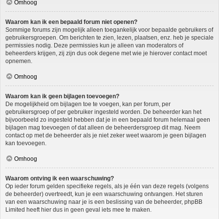
Omhoog
Waarom kan ik een bepaald forum niet openen?
Sommige forums zijn mogelijk alleen toegankelijk voor bepaalde gebruikers of
gebruikersgroepen. Om berichten te zien, lezen, plaatsen, enz. heb je speciale
permissies nodig. Deze permissies kun je alleen van moderators of
beheerders krijgen, zij zijn dus ook degene met wie je hierover contact moet
opnemen.
Omhoog
Waarom kan ik geen bijlagen toevoegen?
De mogelijkheid om bijlagen toe te voegen, kan per forum, per
gebruikersgroep of per gebruiker ingesteld worden. De beheerder kan het
bijvoorbeeld zo ingesteld hebben dat je in een bepaald forum helemaal geen
bijlagen mag toevoegen of dat alleen de beheerdersgroep dit mag. Neem
contact op met de beheerder als je niet zeker weet waarom je geen bijlagen
kan toevoegen.
Omhoog
Waarom ontving ik een waarschuwing?
Op ieder forum gelden specifieke regels, als je één van deze regels (volgens
de beheerder) overtreedt, kun je een waarschuwing ontvangen. Het sturen
van een waarschuwing naar je is een beslissing van de beheerder, phpBB
Limited heeft hier dus in geen geval iets mee te maken.