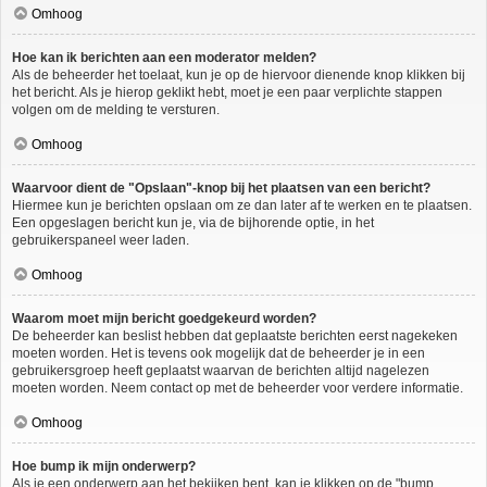
Omhoog
Hoe kan ik berichten aan een moderator melden?
Als de beheerder het toelaat, kun je op de hiervoor dienende knop klikken bij
het bericht. Als je hierop geklikt hebt, moet je een paar verplichte stappen
volgen om de melding te versturen.
Omhoog
Waarvoor dient de "Opslaan"-knop bij het plaatsen van een bericht?
Hiermee kun je berichten opslaan om ze dan later af te werken en te plaatsen.
Een opgeslagen bericht kun je, via de bijhorende optie, in het
gebruikerspaneel weer laden.
Omhoog
Waarom moet mijn bericht goedgekeurd worden?
De beheerder kan beslist hebben dat geplaatste berichten eerst nagekeken
moeten worden. Het is tevens ook mogelijk dat de beheerder je in een
gebruikersgroep heeft geplaatst waarvan de berichten altijd nagelezen
moeten worden. Neem contact op met de beheerder voor verdere informatie.
Omhoog
Hoe bump ik mijn onderwerp?
Als je een onderwerp aan het bekijken bent, kan je klikken op de "bump