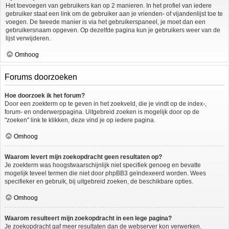
Het toevoegen van gebruikers kan op 2 manieren. In het profiel van iedere
gebruiker staat een link om de gebruiker aan je vrienden- of vijandenlijst toe te
voegen. De tweede manier is via het gebruikerspaneel, je moet dan een
gebruikersnaam opgeven. Op dezelfde pagina kun je gebruikers weer van de
lijst verwijderen.
Omhoog
Forums doorzoeken
Hoe doorzoek ik het forum?
Door een zoekterm op te geven in het zoekveld, die je vindt op de index-,
forum- en onderwerppagina. Uitgebreid zoeken is mogelijk door op de
"zoeken" link te klikken, deze vind je op iedere pagina.
Omhoog
Waarom levert mijn zoekopdracht geen resultaten op?
Je zoekterm was hoogstwaarschijnlijk niet specifiek genoeg en bevatte
mogelijk teveel termen die niet door phpBB3 geïndexeerd worden. Wees
specifieker en gebruik, bij uitgebreid zoeken, de beschikbare opties.
Omhoog
Waarom resulteert mijn zoekopdracht in een lege pagina?
Je zoekopdracht gaf meer resultaten dan de webserver kon verwerken.