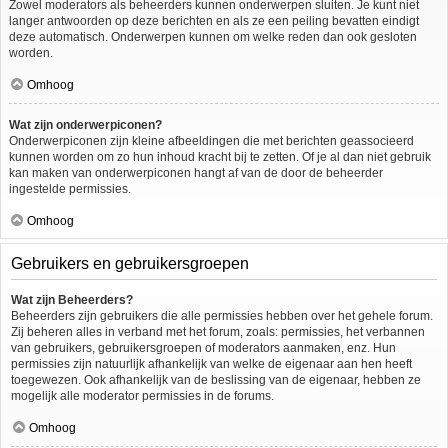
Zowel moderators als beheerders kunnen onderwerpen sluiten. Je kunt niet
langer antwoorden op deze berichten en als ze een peiling bevatten eindigt
deze automatisch. Onderwerpen kunnen om welke reden dan ook gesloten
worden.
Omhoog
Wat zijn onderwerpiconen?
Onderwerpiconen zijn kleine afbeeldingen die met berichten geassocieerd
kunnen worden om zo hun inhoud kracht bij te zetten. Of je al dan niet gebruik
kan maken van onderwerpiconen hangt af van de door de beheerder
ingestelde permissies.
Omhoog
Gebruikers en gebruikersgroepen
Wat zijn Beheerders?
Beheerders zijn gebruikers die alle permissies hebben over het gehele forum.
Zij beheren alles in verband met het forum, zoals: permissies, het verbannen
van gebruikers, gebruikersgroepen of moderators aanmaken, enz. Hun
permissies zijn natuurlijk afhankelijk van welke de eigenaar aan hen heeft
toegewezen. Ook afhankelijk van de beslissing van de eigenaar, hebben ze
mogelijk alle moderator permissies in de forums.
Omhoog