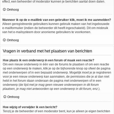
effect, een beheerder of moderator kunnen je berichten aantal doen dalen.
Omhoog
Wanneer ik op de e-maillink van een gebruiker klik, moet ik me aanmelden?
Alleen geregistreerde gebruikers kunnen gebruik maken van het ingebouwde
e-mailformulier (indien de beheerder dit heeft ingeschakeld). Dit om misbruik
van het e-mailsysteem door anonieme gebruikers te voorkomen.
Omhoog
Vragen in verband met het plaatsen van berichten
Hoe plaats ik een onderwerp in een forum of maak een reactie?
Om een nieuw onderwerp in één van de forums te plaatsen of om een reactie
op een onderwerp te maken, klik je op de bijhorende knop op ofwel de pagina
met onderwerpen of in een bepaald onderwerp. Mogelijk moet je je registreren
voor je een nieuw onderwerp kan aanmaken, de permissies die je al dan niet
hebt in het forum staan onderaan de pagina met onderwerpen of in een
onderwerp (de lijst met
je mag geen nieuwe onderwerpen in dit forum
plaatsen, je mag niet antwoorden op een onderwerp in dit forum, enz.
).
Omhoog
Hoe wijzig of verwijder ik een bericht?
Tenzij je de beheerder of een moderator bent, kun je alleen je eigen berichten