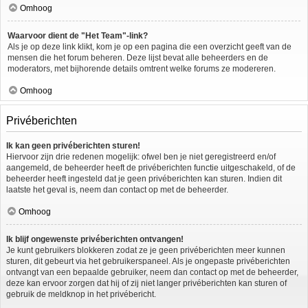
Omhoog
Waarvoor dient de "Het Team"-link?
Als je op deze link klikt, kom je op een pagina die een overzicht geeft van de
mensen die het forum beheren. Deze lijst bevat alle beheerders en de
moderators, met bijhorende details omtrent welke forums ze modereren.
Omhoog
Privéberichten
Ik kan geen privéberichten sturen!
Hiervoor zijn drie redenen mogelijk: ofwel ben je niet geregistreerd en/of
aangemeld, de beheerder heeft de privéberichten functie uitgeschakeld, of de
beheerder heeft ingesteld dat je geen privéberichten kan sturen. Indien dit
laatste het geval is, neem dan contact op met de beheerder.
Omhoog
Ik blijf ongewenste privéberichten ontvangen!
Je kunt gebruikers blokkeren zodat ze je geen privéberichten meer kunnen
sturen, dit gebeurt via het gebruikerspaneel. Als je ongepaste privéberichten
ontvangt van een bepaalde gebruiker, neem dan contact op met de beheerder,
deze kan ervoor zorgen dat hij of zij niet langer privéberichten kan sturen of
gebruik de meldknop in het privébericht.